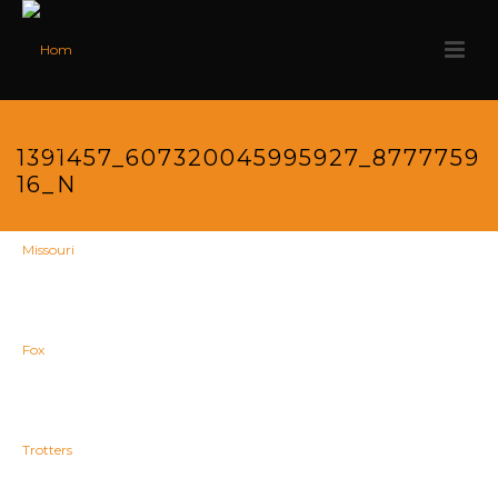
1391457_607320045995927_8777759
16_N